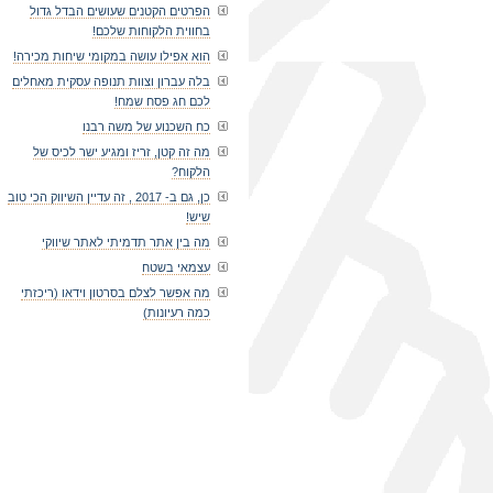
הפרטים הקטנים שעושים הבדל גדול
בחווית הלקוחות שלכם!
הוא אפילו עושה במקומי שיחות מכירה!
בלה עברון וצוות תנופה עסקית מאחלים
לכם חג פסח שמח!
כח השכנוע של משה רבנו
מה זה קטן, זריז ומגיע ישר לכיס של
הלקוח?
כן, גם ב- 2017 , זה עדיין השיווק הכי טוב
שיש!
מה בין אתר תדמיתי לאתר שיווקי
עצמאי בשטח
מה אפשר לצלם בסרטון וידאו (ריכזתי
כמה רעיונות)