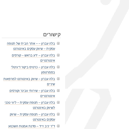
קישורים
בלה עברון – – אתר הבית של תנופה
עסקית – שיווק עסקים באינטרנט
בלה עברון – ידע בראש – קורסים
אינטרנטיים
בלה עברון – כרטיס ביקור דיגיטלי
בסמרטפון
בלה עברון – שיווק באינטרנט למרפאות
שיניים
בלה עברון – שירותי וובינר וקורסים
אינטרנטיים
בלה עברון – תנופה עסקית – ליווי טכני
לשיווק באינטרנט
בלה עברון – תנופה עסקית – שיווק
עסקים באינטרנט
ד"ר יניב זייד – סדנת אמנות השכנוע