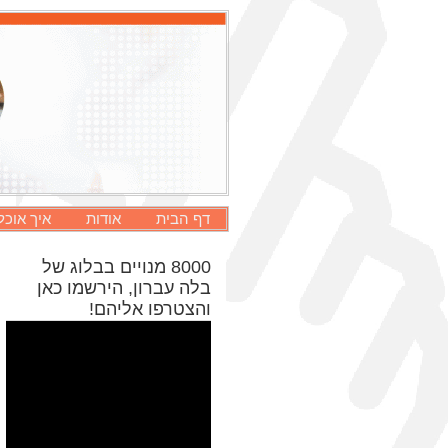
דף הבית
אודות
איך אוכל
8000 מנויים בבלוג של
בלה עברון, הירשמו כאן
והצטרפו אליהם!