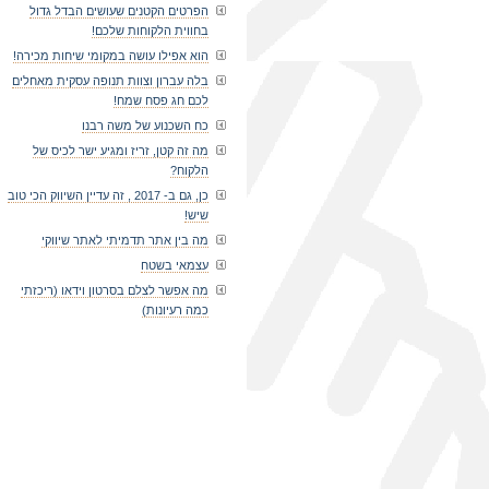
הפרטים הקטנים שעושים הבדל גדול
בחווית הלקוחות שלכם!
הוא אפילו עושה במקומי שיחות מכירה!
בלה עברון וצוות תנופה עסקית מאחלים
לכם חג פסח שמח!
כח השכנוע של משה רבנו
מה זה קטן, זריז ומגיע ישר לכיס של
הלקוח?
כן, גם ב- 2017 , זה עדיין השיווק הכי טוב
שיש!
מה בין אתר תדמיתי לאתר שיווקי
עצמאי בשטח
מה אפשר לצלם בסרטון וידאו (ריכזתי
כמה רעיונות)