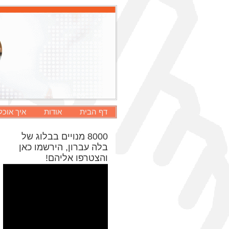
דף הבית
אודות
איך אוכל
8000 מנויים בבלוג של
בלה עברון, הירשמו כאן
והצטרפו אליהם!