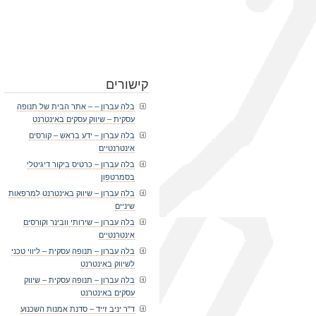
קישורים
בלה עברון – – אתר הבית של תנופה
עסקית – שיווק עסקים באינטרנט
בלה עברון – ידע בראש – קורסים
אינטרנטיים
בלה עברון – כרטיס ביקור דיגיטלי
בסמרטפון
בלה עברון – שיווק באינטרנט למרפאות
שיניים
בלה עברון – שירותי וובינר וקורסים
אינטרנטיים
בלה עברון – תנופה עסקית – ליווי טכני
לשיווק באינטרנט
בלה עברון – תנופה עסקית – שיווק
עסקים באינטרנט
ד"ר יניב זייד – סדנת אמנות השכנוע